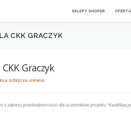
SKLEPY SHOPER
OFERT
LA CKK GRACZYK
a CKK Graczyk
MILA GÓRECKA-KIRWIEL
 z zakresu przedsiębiorczości dla uczestników projektu “Kwalifika