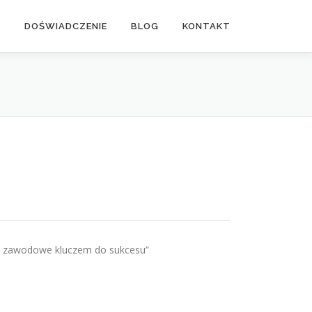
A
DOŚWIADCZENIE
BLOG
KONTAKT
cje zawodowe kluczem do sukcesu”