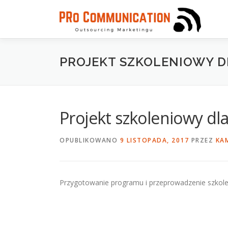
Przejdź
do
treści
PROJEKT SZKOLENIOWY D
Projekt szkoleniowy dl
OPUBLIKOWANO
9 LISTOPADA, 2017
PRZEZ
KA
Przygotowanie programu i przeprowadzenie szkoleń